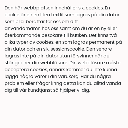
Den här webbplatsen innehåller s.k. cookies. En
cookie är en en liten textfil som lagras på din dator
som bl.a. berättar för oss om ditt
användarnamn hos oss samt om du är en ny eller
återkommande besökare till butiken. Det finns två
olika typer av cookies, en som lagras permanent på
din dator och en s.k. sessionscookie. Den senare
lagras inte på din dator utan försvinner när du
stänger ner din webbläsare. Din webbläsare måste
acceptera cookies, annars kommer du inte kunna
lägga några varor i din varukorg. Har du några
problem eller frågor kring detta kan du alltid vända
dig till vår kundtjänst så hjälper vi dig.