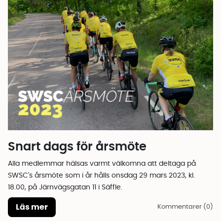
Snart dags för årsmöte
Alla medlemmar hälsas varmt välkomna att deltaga på
SWSC's årsmöte som i år hålls onsdag 29 mars 2023, kl.
18.00, på Järnvägsgatan 11 i Säffle.
Läs mer
Kommentarer (0)