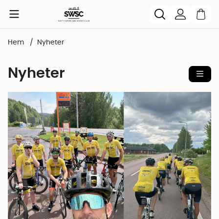
Hem
Nyheter
Nyheter
Öpp