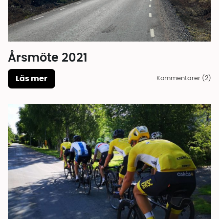
Årsmöte 2021
Läs mer
Kommentarer (2)