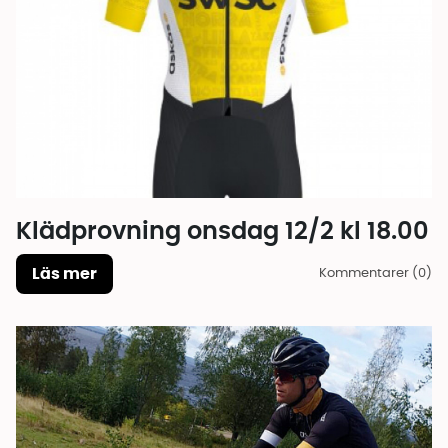
Klädprovning onsdag 12/2 kl 18.00
Läs mer
Kommentarer (0)