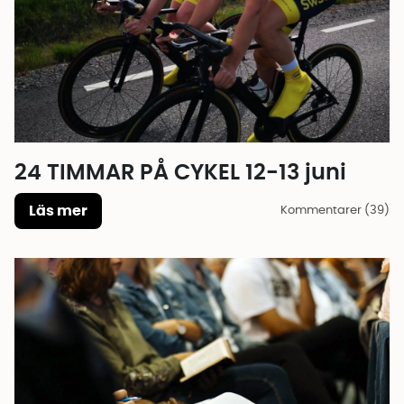
24 TIMMAR PÅ CYKEL 12-13 juni
Läs mer
Kommentarer (39)