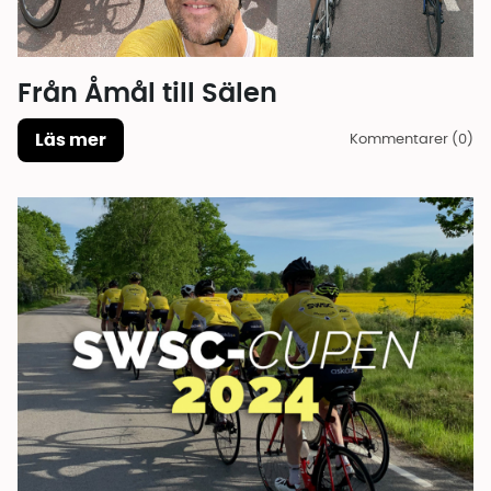
Från Åmål till Sälen
Läs mer
Kommentarer (0)