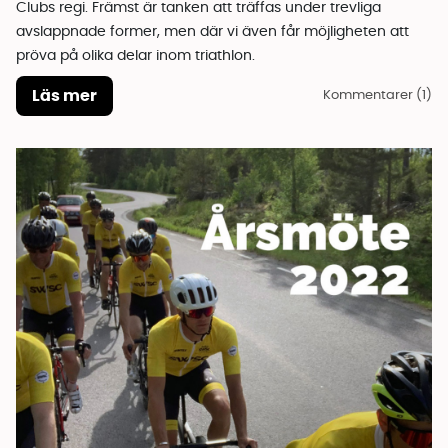
Clubs regi. Främst är tanken att träffas under trevliga
avslappnade former, men där vi även får möjligheten att
pröva på olika delar inom triathlon.
Läs mer
Kommentarer (1)