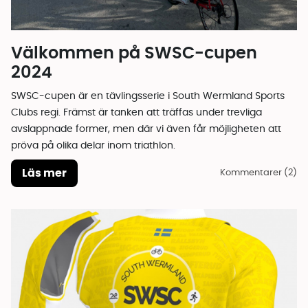
Välkommen på SWSC-cupen
2024
SWSC-cupen är en tävlingsserie i South Wermland Sports
Clubs regi. Främst är tanken att träffas under trevliga
avslappnade former, men där vi även får möjligheten att
pröva på olika delar inom triathlon.
Läs mer
Kommentarer (2)