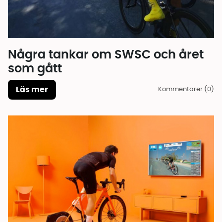
Några tankar om SWSC och året
som gått
Läs mer
Kommentarer (0)